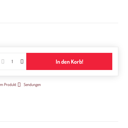
In den Korb!
um Produkt
Sendungen