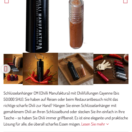
Schlüsselanhänger CM (Chilli Manufaktura) mit Chilifüllungen Cayenne (bis
50.000 SHU). Sie haben auf Reisen oder beim Restaurantbesuch nicht das
richtige scharfe Chili zur Hand? Hängen Sie einen Schlüsselanhänger mit
gemahlenem Chili an Ihren Schlüsselbund oder stecken Sie ihn einfach in Ihre
Tasche – so haben Sie Chili immer griffbereit. Es ist eine elegante und praktische
Lösung für alle, die überall scharfes Essen mögen.
Lesen Sie mehr