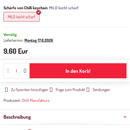
Schärfe von Chilli keychain
MILD leicht scharf
Vorrätig
Liefertermin:
Montag
17.8.2026
9,60 Eur
In den Korb!
Zu Favoriten hinzufügen
Frage zum Produkt
Sendungen
Produzent:
Chilli Manufaktura
Beschreibung