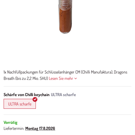
1x Nachfüllpackungen für Schlüsselanhänger CM (Chilli Manufaktura), Dragons
Breath (bis zu 2,2 Mio. SHU)
Lesen Sie mehr
Schärfe von Chilli keychain
ULTRA scharfe
Vorrätig
Liefertermin:
Montag
17.8.2026