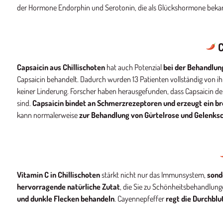
der Hormone Endorphin und Serotonin, die als Glückshormone bekann
C
Capsaicin aus Chillischoten
hat auch Potenzial
bei der Behandlun
Capsaicin behandelt. Dadurch wurden 13 Patienten vollständig von i
keiner Linderung. Forscher haben herausgefunden, dass Capsaicin de
sind.
Capsaicin bindet an Schmerzrezeptoren und erzeugt ein bre
kann normalerweise
zur Behandlung von Gürtelrose und Gelenks
Vitamin C in Chillischoten
stärkt nicht nur das Immunsystem,
sond
hervorragende natürliche Zutat
, die Sie zu Schönheitsbehandlun
und dunkle Flecken behandeln
. Cayennepfeffer
regt die Durchblu