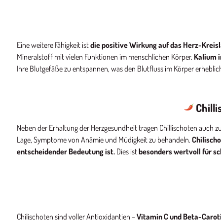
Eine weitere Fähigkeit ist
die positive Wirkung auf das Herz-Kreis
Mineralstoff mit vielen Funktionen im menschlichen Körper.
Kalium i
Ihre Blutgefäße zu entspannen, was den Blutfluss im Körper erheblich 
Chill
Neben der Erhaltung der Herzgesundheit tragen Chillischoten auch zur
Lage, Symptome von Anämie und Müdigkeit zu behandeln.
Chilisch
entscheidender Bedeutung ist.
Dies ist
besonders wertvoll für s
Chilischoten sind voller Antioxidantien –
Vitamin C und Beta-Caroti