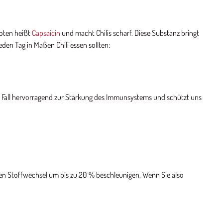
hoten heißt
Capsaicin
und macht Chilis scharf. Diese Substanz bringt
eden Tag in Maßen Chili essen sollten:
den Fall hervorragend zur Stärkung des Immunsystems und schützt uns
n Stoffwechsel um bis zu 20 % beschleunigen. Wenn Sie also