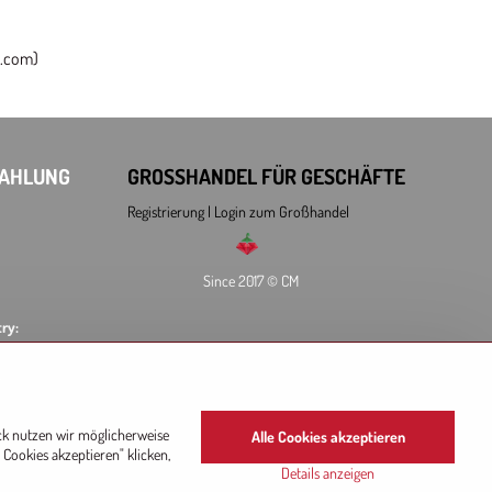
e.com)
ZAHLUNG
GROSSHANDEL FÜR GESCHÄFTE
Registrierung l Login
zum Großhandel
Since 2017 © CM
ry:
L
ck nutzen wir möglicherweise
Alle Cookies akzeptieren
Cookies akzeptieren" klicken,
Details anzeigen