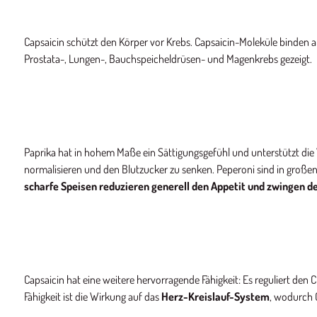
Capsaicin schützt den Körper vor Krebs. Capsaicin-Moleküle binden a
Prostata-, Lungen-, Bauchspeicheldrüsen- und Magenkrebs gezeigt.
Paprika hat in hohem Maße ein Sättigungsgefühl und unterstützt die 
normalisieren und den Blutzucker zu senken. Peperoni sind in großen
scharfe Speisen reduzieren generell den Appetit und zwingen d
Capsaicin hat eine weitere hervorragende Fähigkeit: Es reguliert den C
Fähigkeit ist die Wirkung auf das
Herz-Kreislauf-System
, wodurch C