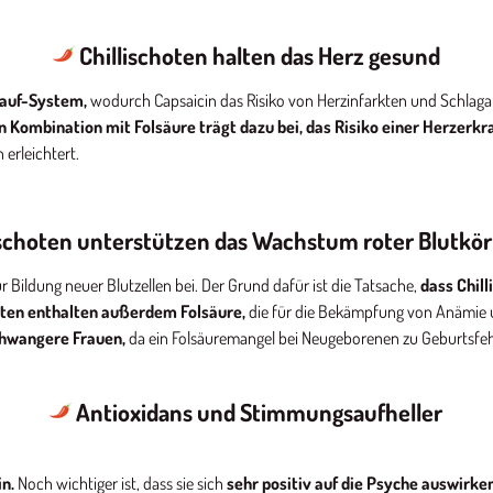
Chillischoten halten das Herz gesund
lauf-System,
wodurch Capsaicin das Risiko von Herzinfarkten und Schlagan
n Kombination mit Folsäure trägt dazu bei, das Risiko einer Herzerkr
erleichtert.
ischoten unterstützen das Wachstum roter Blutkö
 Bildung neuer Blutzellen bei. Der Grund dafür ist die Tatsache,
dass Chill
oten enthalten außerdem Folsäure,
die für die Bekämpfung von Anämie
chwangere Frauen,
da ein Folsäuremangel bei Neugeborenen zu Geburtsfeh
Antioxidans und Stimmungsaufheller
n.
Noch wichtiger ist, dass sie sich
sehr positiv auf die Psyche auswirken