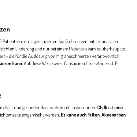
rzen
8 Patienten mit diagnostizierten Kopfschmerzen mit intranasalem
 leichten Linderung und nur bei einem Patienten kam es überhaupt zu
ert – die für die Auslösung von Migräneschmerzen verantwortlich
sieren kann.
Auf diese Weise wirkt Capsaicin schmerzlindernd. Es
e
ndem Haar und gesunder Haut vorkommt. Insbesondere
Chilli ist eine
esichtsmaske eingemischt werden.
Es kann auch Falten, Aknenarben