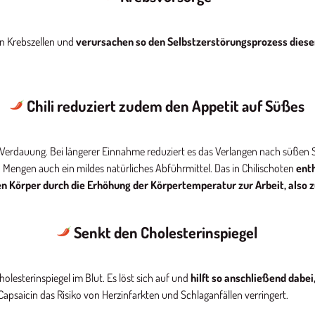
n Krebszellen und
verursachen so den Selbstzerstörungsprozess dieser
Chili reduziert zudem den Appetit auf Süßes
Verdauung. Bei längerer Einnahme reduziert es das Verlangen nach süßen Spe
 Mengen auch ein mildes natürliches Abführmittel. Das in Chilischoten
enth
en Körper durch die Erhöhung der Körpertemperatur zur Arbeit, also 
Senkt den Cholesterinspiegel
holesterinspiegel im Blut. Es löst sich auf und
hilft so anschließend dabe
apsaicin das Risiko von Herzinfarkten und Schlaganfällen verringert.