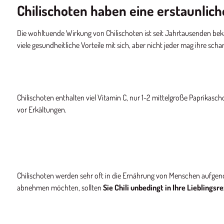
Chilischoten haben eine erstaunlic
Die wohltuende Wirkung von Chilischoten ist seit Jahrtausenden beka
viele gesundheitliche Vorteile mit sich, aber nicht jeder mag ihre sc
Chilischoten enthalten viel Vitamin C, nur 1-2 mittelgroße Paprikasc
vor Erkältungen.
Chilischoten werden sehr oft in die Ernährung von Menschen aufge
abnehmen möchten, sollten
Sie Chili unbedingt in Ihre Liebling