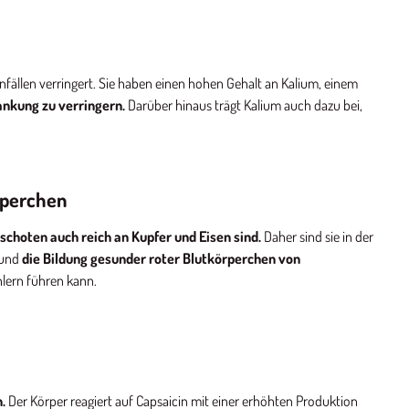
fällen verringert. Sie haben einen hohen Gehalt an Kalium, einem
ankung zu verringern.
Darüber hinaus trägt Kalium auch dazu bei,
rperchen
ischoten auch reich an Kupfer und Eisen sind.
Daher sind sie in der
 und
die Bildung gesunder roter Blutkörperchen von
lern führen kann.
.
Der Körper reagiert auf Capsaicin mit einer erhöhten Produktion