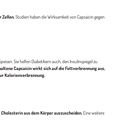
 Zellen.
Studien haben die Wirksamkeit von Capsaicin gegen
isen. Sie helfen Diabetikern auch, den Insulinspiegel zu
altene Capsaicin wirkt sich auf die Fettverbrennung aus,
zur Kalorienverbrennung.
i, Cholesterin aus dem Körper auszuscheiden.
Eine weitere