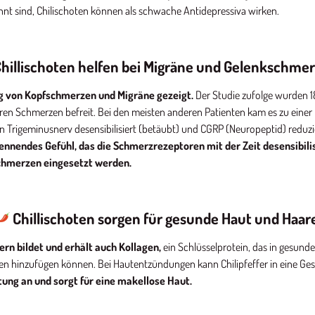
t sind, Chilischoten können als schwache Antidepressiva wirken.
hillischoten helfen bei Migräne und Gelenkschme
g von Kopfschmerzen und Migräne gezeigt.
Der Studie zufolge wurden 1
hren Schmerzen befreit. Bei den meisten anderen Patienten kam es zu einer
n Trigeminusnerv desensibilisiert (betäubt) und CGRP (Neuropeptid) reduzi
nnendes Gefühl, das die Schmerzrezeptoren mit der Zeit desensibili
chmerzen eingesetzt werden.
Chillischoten sorgen für gesunde Haut und Haar
ern bildet und erhält auch Kollagen,
ein Schlüsselprotein, das in gesu
gen hinzufügen können. Bei Hautentzündungen kann Chilipfeffer in eine G
tung an und sorgt für eine makellose Haut.