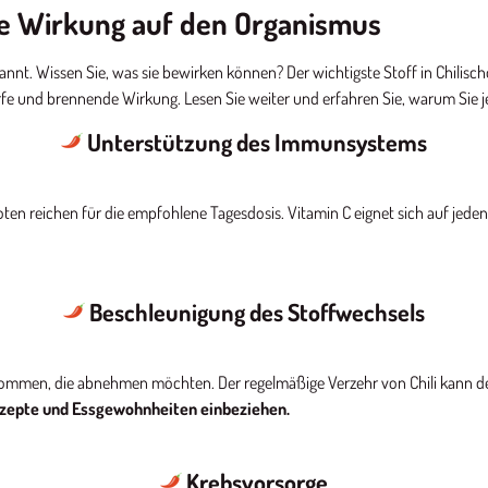
he Wirkung auf den Organismus
nnt. Wissen Sie, was sie bewirken können? Der wichtigste Stoff in Chilisc
harfe und brennende Wirkung. Lesen Sie weiter und erfahren Sie, warum Sie j
Unterstützung des Immunsystems
hoten reichen für die empfohlene Tagesdosis. Vitamin C eignet sich auf je
Beschleunigung des Stoffwechsels
nommen, die abnehmen möchten. Der regelmäßige Verzehr von Chili kann de
srezepte und Essgewohnheiten einbeziehen.
Krebsvorsorge