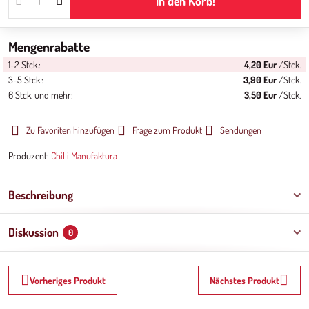
In den Korb!
Mengenrabatte
1-2
Stck.:
4,20 Eur
/Stck.
3-5
Stck.:
3,90 Eur
/Stck.
6
Stck.
und mehr
:
3,50 Eur
/Stck.
Zu Favoriten hinzufügen
Frage zum Produkt
Sendungen
Produzent:
Chilli Manufaktura
Beschreibung
Diskussion
0
Vorheriges Produkt
Nächstes Produkt