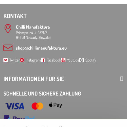
KONTAKT
Chilli Manufaktura
Priemyselná ul. 2871/8
946 51 Nesvady, Slowakei
shop​@chillimanufaktura​.eu
Twitter
Instagram
Facebook
Youtube
Spotify
INFORMATIONEN FÜR SIE
SCHNELLE UND SICHERE ZAHLUNG