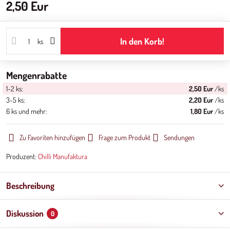
2,50 Eur
In den Korb!
ks
Mengenrabatte
1-2
ks:
2,50 Eur
/ks
3-5
ks:
2,20 Eur
/ks
6
ks
und mehr
:
1,80 Eur
/ks
Zu Favoriten hinzufügen
Frage zum Produkt
Sendungen
Produzent:
Chilli Manufaktura
Beschreibung
Diskussion
0